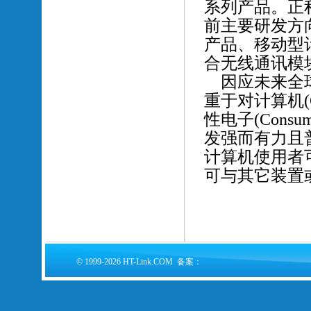
系列产品。正
前主要研发方向包
产品、移动型计算机
合无线通讯模
因应未来全
重于对计算机(Co
性电子(Cons
发强而有力且
计算机使用者
可与其它装置
© 1999-2026 HT-Link.COM 备案：