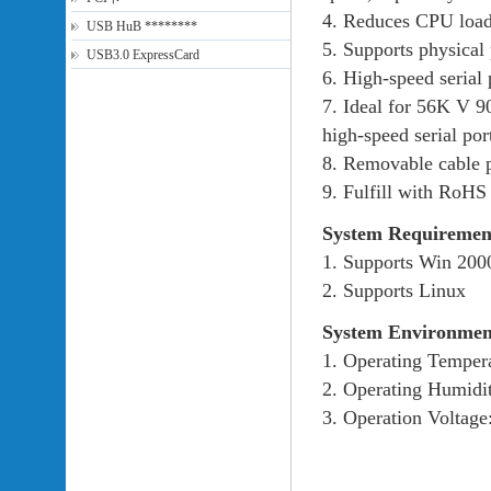
4. Reduces CPU load
USB HuB ********
5. Supports physical 
USB3.0 ExpressCard
6. High-speed serial 
7. Ideal for 56K V 9
high-speed serial por
8. Removable cable 
9. Fulfill with RoHS
System Requiremen
1. Supports Win 200
2. Supports Linux
System Environmen
1. Operating Temper
2. Operating Humid
3. Operation Voltag