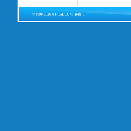
© 1999-2026 HT-Link.COM 备案：